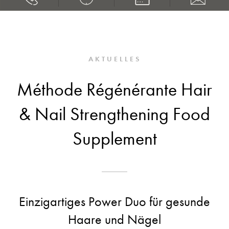
AKTUELLES
Méthode Régénérante Hair
& Nail Strengthening Food
Supplement
Einzigartiges Power Duo für gesunde
Haare und Nägel