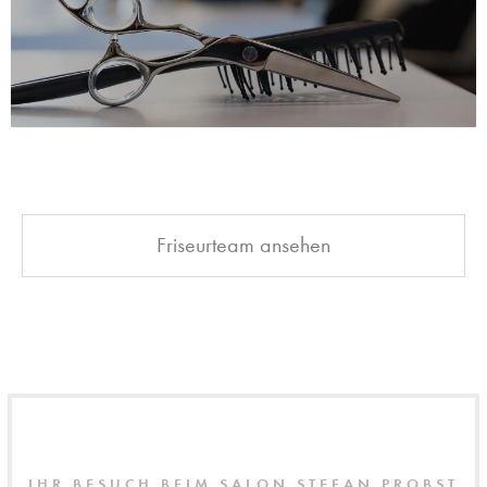
Friseurteam ansehen
IHR BESUCH BEIM SALON STEFAN PROBST