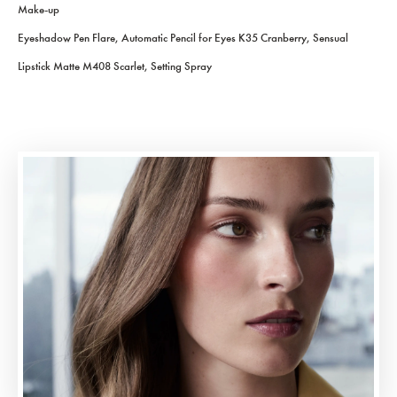
Make-up
Eyeshadow Pen Flare, Automatic Pencil for Eyes K35 Cranberry, Sensual
Lipstick Matte M408 Scarlet, Setting Spray