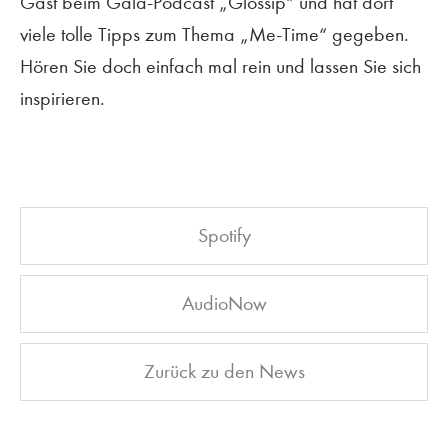
Gast beim Gala-Podcast „Glossip“ und hat dort
viele tolle Tipps zum Thema „Me-Time“ gegeben.
Hören Sie doch einfach mal rein und lassen Sie sich
inspirieren.
Spotify
AudioNow
Zurück zu den News