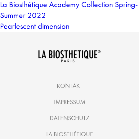
La Biosthétique Academy Collection Spring-
Summer 2022
Pearlescent dimension
KONTAKT
IMPRESSUM
DATENSCHUTZ
LA BIOSTHÉTIQUE